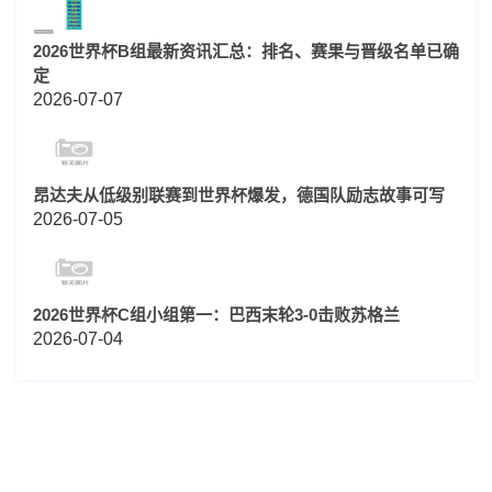
2026世界杯B组最新资讯汇总：排名、赛果与晋级名单已确
定
2026-07-07
昂达夫从低级别联赛到世界杯爆发，德国队励志故事可写
2026-07-05
2026世界杯C组小组第一：巴西末轮3-0击败苏格兰
2026-07-04