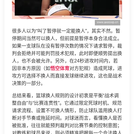
很多人以为“叫了暂停就一定能换人”，其实不然。暂
停期间当然可以换人，但前提是暂停本身合法成立。
如果一支球队在没有暂停次数的情况下请求暂停，裁
判会拒绝并可能判罚技术犯规，此时即便顺势提出换
人，也不会被允许。另外，在24秒进攻时间内，若
因非本方原因（如
悟空体育
对方犯规）造成死球，进
攻方可选择不换人而直接发球继续进攻，这也是战术
决策的一部分。
总结来看，篮球换人规则的设计初衷是平衡“战术调
整自由”与“比赛连贯性”。它通过限定死球时机、规范
请求流程、设置不可换人情形，防止球队滥用换人打
断对手节奏或拖延时间。对球迷而言，看懂换人是否
被批准，往往就能预判裁判对比赛节奏的控制意图；
对教练和球员来说，则必须精准把握每一个合法换人