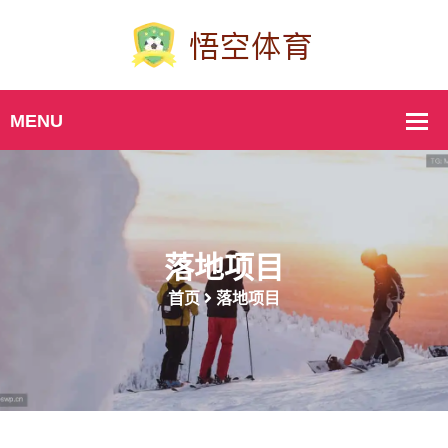
落地项目
首页
落地项目