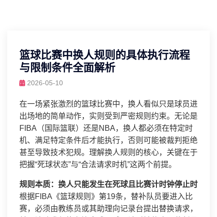
篮球比赛中换人规则的具体执行流程
与限制条件全面解析
2026-05-10
在一场紧张激烈的篮球比赛中，换人看似只是球员进
出场地的简单动作，实则受到严密规则约束。无论是
FIBA（国际篮联）还是NBA，换人都必须在特定时
机、满足特定条件后才能执行，否则可能被裁判拒绝
甚至导致技术犯规。理解换人规则的核心，关键在于
把握“死球状态”与“合法请求时机”这两个前提。
规则本质：换人只能发生在死球且比赛计时钟停止时
根据FIBA《篮球规则》第19条，替补队员要进入比
赛，必须由教练员或其助理向记录台提出替换请求，