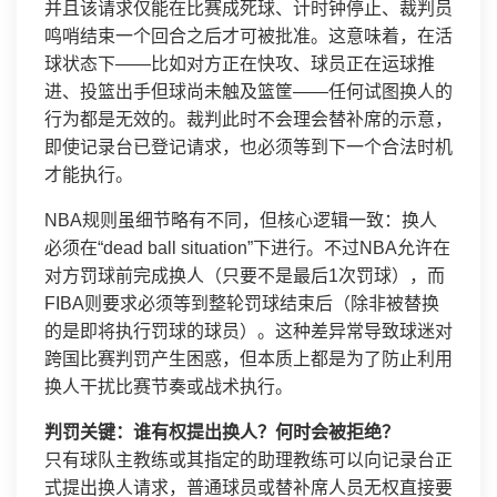
并且该请求仅能在比赛成死球、计时钟停止、裁判员
鸣哨结束一个回合之后才可被批准。这意味着，在活
球状态下——比如对方正在快攻、球员正在运球推
进、投篮出手但球尚未触及篮筐——任何试图换人的
行为都是无效的。裁判此时不会理会替补席的示意，
即使记录台已登记请求，也必须等到下一个合法时机
才能执行。
NBA规则虽细节略有不同，但核心逻辑一致：换人
必须在“dead ball situation”下进行。不过NBA允许在
对方罚球前完成换人（只要不是最后1次罚球），而
FIBA则要求必须等到整轮罚球结束后（除非被替换
的是即将执行罚球的球员）。这种差异常导致球迷对
跨国比赛判罚产生困惑，但本质上都是为了防止利用
换人干扰比赛节奏或战术执行。
判罚关键：谁有权提出换人？何时会被拒绝？
只有球队主教练或其指定的助理教练可以向记录台正
式提出换人请求，普通球员或替补席人员无权直接要