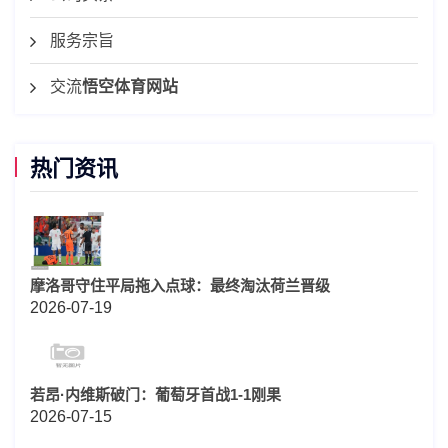
服务宗旨
交流
悟空体育网站
热门资讯
摩洛哥守住平局拖入点球：最终淘汰荷兰晋级
2026-07-19
若昂·内维斯破门：葡萄牙首战1-1刚果
2026-07-15