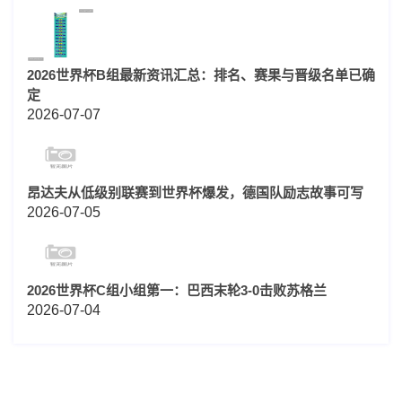
2026世界杯B组最新资讯汇总：排名、赛果与晋级名单已确
定
2026-07-07
昂达夫从低级别联赛到世界杯爆发，德国队励志故事可写
2026-07-05
2026世界杯C组小组第一：巴西末轮3-0击败苏格兰
2026-07-04