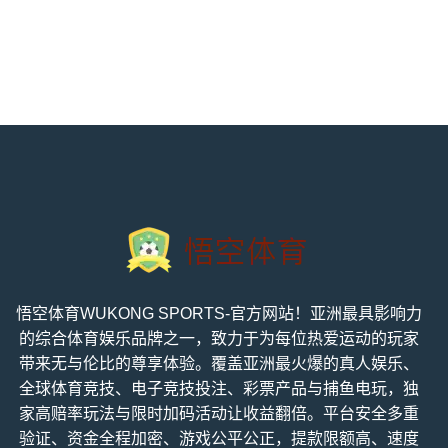
悟空体育WUKONG SPORTS-官方网站！亚洲最具影响力
的综合体育娱乐品牌之一，致力于为每位热爱运动的玩家
带来无与伦比的尊享体验。覆盖亚洲最火爆的真人娱乐、
全球体育竞技、电子竞技投注、彩票产品与捕鱼电玩，独
家高赔率玩法与限时加码活动让收益翻倍。平台安全多重
验证、资金全程加密、游戏公平公正，提款限额高、速度