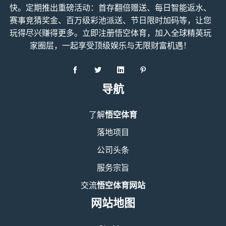
快。定期推出重磅活动：首存翻倍赠送、每日智能返水、
赛事竞猜奖金、百万级彩池派送、节日限时加码等，让您
玩得尽兴赚得更多。立即注册悟空体育，加入全球精英玩
家圈层，一起享受顶级娱乐与无限财富机遇！
导航
了解
悟空体育
落地项目
公司头条
服务宗旨
交流
悟空体育网站
网站地图