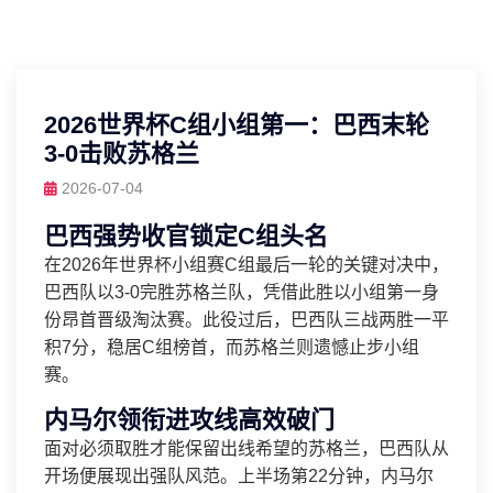
2026世界杯C组小组第一：巴西末轮
3-0击败苏格兰
2026-07-04
巴西强势收官锁定C组头名
在2026年世界杯小组赛C组最后一轮的关键对决中，
巴西队以3-0完胜苏格兰队，凭借此胜以小组第一身
份昂首晋级淘汰赛。此役过后，巴西队三战两胜一平
积7分，稳居C组榜首，而苏格兰则遗憾止步小组
赛。
内马尔领衔进攻线高效破门
面对必须取胜才能保留出线希望的苏格兰，巴西队从
开场便展现出强队风范。上半场第22分钟，内马尔