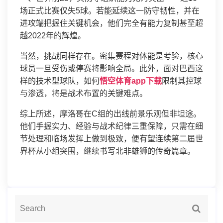
场正式比赛仅失5球。若能延续这一防守韧性，并在
进攻端把握住关键机会，他们完全有能力复制甚至超
越2022年的辉煌。
当然，挑战同样存在。密集赛程对体能是考验，核心
球员一旦受伤或停赛将影响全局。此外，面对巴西这
样的技术型球队，如何
悟空体育app下载
限制其控球
与渗透，将是战术布置的关键难点。
综上所述，摩洛哥在C组的出线前景乐观但非坦途。
他们手握实力、经验与战术纪律三重保障，只需在细
节处理和临场发挥上做到极致，便有望连续第二届世
界杯从小组突围，继续书写北非雄狮的传奇篇章。