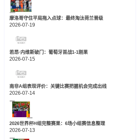
摩洛哥守住平局拖入点球：最终淘汰荷兰晋级
2026-07-19
若昂·内维斯破门：葡萄牙首战1-1刚果
2026-07-15
南非A组表现评价：关键比赛把握机会完成出线
2026-07-14
2026世界杯H组完整赛果：6场小组赛信息整理
2026-07-13