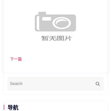
下一篇
导航