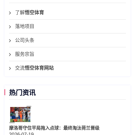
了解
悟空体育
落地项目
公司头条
服务宗旨
交流
悟空体育网站
热门资讯
摩洛哥守住平局拖入点球：最终淘汰荷兰晋级
2026-07-19