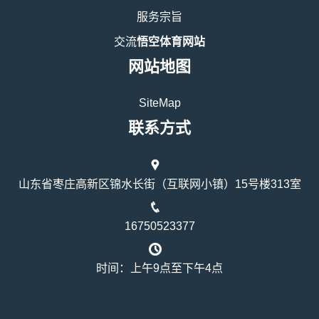
服务宗旨
交流
悟空体育网站
网站地图
SiteMap
联系方式
山东省枣庄高新区锦水长街（互联网小镇）15号楼313室
16750523377
时间：上午9点至下午4点