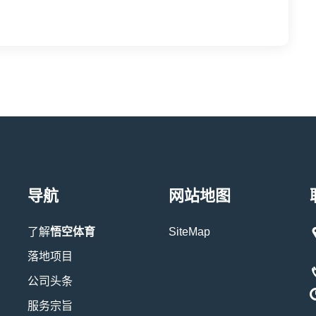
导航
网站地图
了解
悟空体育
SiteMap
落地项目
公司头条
服务宗旨