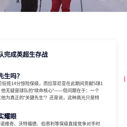
队完成英超生存战
先生吗？
9轮狂揽14分惊险保级，而拉菲尼亚在此期间贡献5球1
他无疑是球队的“续命核心”——但问题在于：一个
他为真正的“关键先生”？还是说，这种高光只是特
实耀眼
对阵诺维奇、沃特福德、伯恩利等保级直接竞争对手时