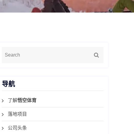
导航
了解
悟空体育
落地项目
公司头条