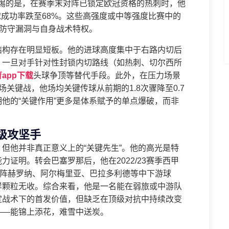
警惕的是，在赛季末对阵已锁定欧冠资格的热刺时，他
球成功率跌至68%。这些高强度或中等强度比赛中的
手防守漏洞与自身战术特权。
结构存在明显短板。他的进球高度集中于右路内切后
，一旦对手针对性封锁内切路线（如热刺、切尔西所
app下载
头球争顶等替代手段。此外，在压力场景
关键战，他场均关键传球从前期的1.8次骤降至0.7
他的“关键作用”更多是体系赋予的单点爆破，而非
级攻坚手
但他并非真正意义上的“关键先生”。他的高光是特
证明。转会巴塞罗那后，他在2022/23赛季西甲
对阵赫罗纳、阿尔梅里亚、巴拉多利德等中下游球
样颗粒无收。综合来看，他是一名能在弱旅或中游队
定战术下的首发价值，但缺乏在顶级对抗中持续改变
——能锦上添花，难雪中送炭。