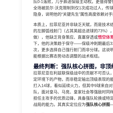
队0-1落败，几乎葬送保级主动权。更值得
全场被凯尔·沃克限制到仅1次成功过人，传
隐身，说明他的“关键先生”属性高度依赖对
本质上，拉菲尼亚并非缺乏天赋，而是技术
的左脚弧线射门（占其英超总进球的73%）
做），他缺乏背身策应、直塞穿透或
悟空体育
下，他的决策趋于保守——保级冲刺期最后3场
次，更多选择自己强行射门而非分球。这说明
能根据比赛态势动态调整的战术枢纽。
最终判断：强队核心拼图，非顶
拉菲尼亚在利兹联保级战中的贡献不可否认，
定环境下的产物，而非稳定输出顶级表现的能力
打入14球，看似延续火力，但其中9球来自
队，面对皇马、马竞、皇家社会等强敌时同
担任主攻手的优质边锋，具备强队轮换或特
战局的能力。其真实定位应为
强队核心拼图