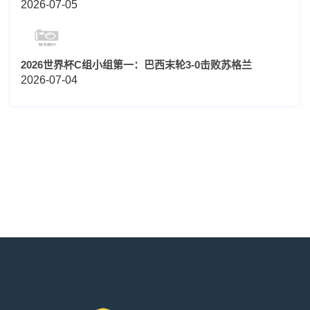
2026-07-05
2026世界杯C组小组第一：巴西末轮3-0击败苏格兰
2026-07-04