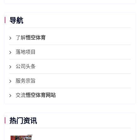
导航
了解
悟空体育
落地项目
公司头条
服务宗旨
交流
悟空体育网站
热门资讯