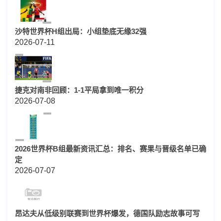
沙特世界杯H组出局：小组垫底无缘32强
2026-07-11
捷克对南非回顾：1-1平局拿到唯一积分
2026-07-08
2026世界杯B组最新资讯汇总：排名、赛果与晋级名单已确
定
2026-07-07
昂达夫从低级别联赛到世界杯爆发，德国队励志故事可写