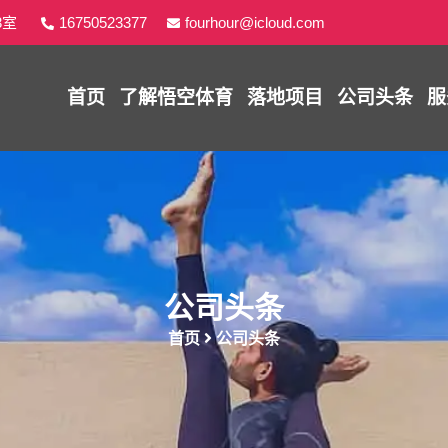
3室
16750523377
fourhour@icloud.com
首页
了解
悟空体育
落地项目
公司头条
服
公司头条
首页
公司头条