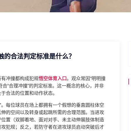
触的合法判定标准是什么？
所有冲撞都构成犯规
悟空体育入口
。观众常因“明明撞
符合“合理冲撞”的判定标准。这一概念的核心，并非
处于合法的位置和动作状态。
”
。每位球员在场上都拥有一个假想的垂直圆柱体空
延伸的空间以及转身或起跳所需的合理范围。当进攻
守位置（双脚着地、面对对手、未主动伸展肢体制造
进攻犯规；反之，若防守者在进攻球员启动突破后才