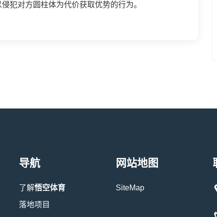
以侵犯对方圆柱体为代价获取优势的行为。
导航
网站地图
了解
悟空体育
SiteMap
落地项目