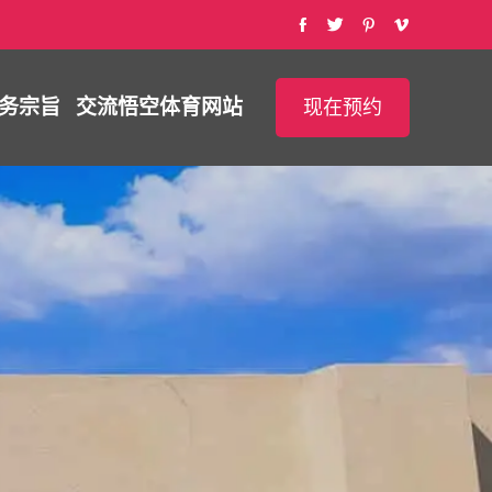
务宗旨
交流
悟空体育网站
现在预约