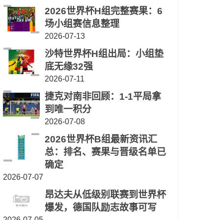
2026世界杯H组完整赛果：6
场小组赛信息整理
2026-07-13
沙特世界杯H组出局：小组垫
底无缘32强
2026-07-11
捷克对南非回顾：1-1平局拿
到唯一积分
2026-07-08
2026世界杯B组最新资讯汇
总：排名、赛果与晋级名单已
确定
2026-07-07
昂达夫从低级别联赛到世界杯
爆发，德国队励志故事可写
2026-07-05