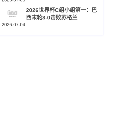
2026世界杯C组小组第一：巴
西末轮3-0击败苏格兰
2026-07-04