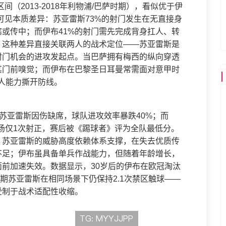
间（2013-2018年利物浦/巴萨时期），看似优于伊
后可见本质差异：苏亚雷斯73%的射门发生在无直接身
或传中；而伊布41%的射门需先完成背身扛人、转
。这种差异直接关联两人的战术定位——苏亚雷斯是
射门机会的进攻发起点。当巴萨拥有梅西的纵向穿透
其门前嗅觉；而伊布在巴黎圣日耳曼常需面对意甲时
人能力撕开防线。
亚，苏亚雷斯因伤缺席，球队进攻效率暴跌40%；而
全场仅1次射正，赛后被《踢球者》评为全队最低分。
：苏亚雷斯的威胁高度依赖体系支撑，在失去优质传
不足；伊布虽具备单兵作战能力，但随着年龄增长，
前加速失效。数据显示，30岁后的伊布在欧冠淘汰
同期苏亚雷斯在相同场景下仍保持2.1次禁区触球——
受制于战术适配性收缩。