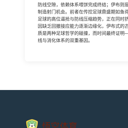
防线空隙，依赖体系喂饼完成终结；伊布则是
制造射门机会。前者在传控足球鼎盛期如鱼
足球的高位逼抢与防线压缩趋势，正在同时
因缺乏回撤接应能力逐渐边缘化，伊布式的
质是两种足球哲学的碰撞，而时间最终证明
线与消化体系的双重基因。