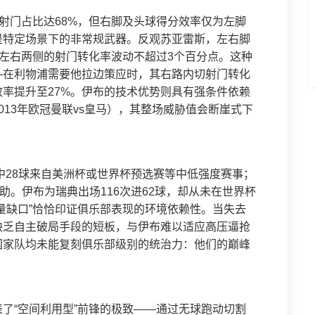
脚射门占比达68%，但右脚及头球得分效率仅为左脚
是特定场景下的非常规武器。反观苏亚雷斯，左右脚
区内左右两侧的射门转化率波动不超过3个百分点。这种
—在利物浦需要他拉边策应时，其右路内切射门转化
效率提升至27%。伊布的技术优势则具有强条件依赖
13年欧冠曼联vs皇马），其整场威胁值会断崖式下
其中28球来自美洲杯或世界杯预选赛等中低强度赛事；
助。伊布为瑞典出场116次进62球，却从未在世界杯
量缺口”恰恰印证俱乐部表现的环境依赖性。当失去
缺乏自主破局手段的短板，与伊布难以适应高压逼抢
国家队均未能复刻俱乐部级别的统治力：他们的巅峰
了“空间利用型”前锋的极致——通过无球跑动切割