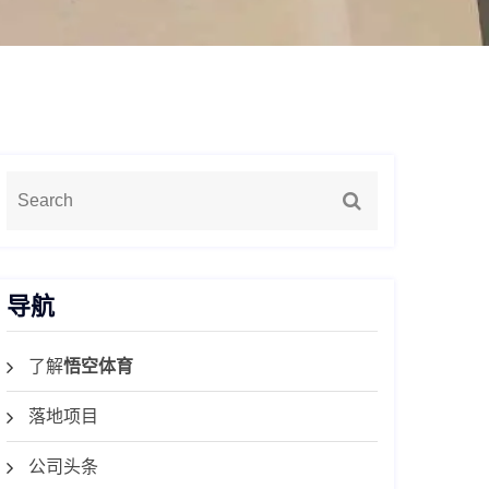
导航
了解
悟空体育
落地项目
公司头条