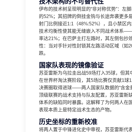
技术架构的不可替代性
伊布的技术树呈现明显的“非对称优势”：左
的52%；其招牌的倒挂金钩与长途奔袭更多
射门比例接近1:1（48%:52%），且小禁
技术均衡性使其能无缝嵌入不同战术体系—
率达21%；在巴萨主打左路时，其左侧包抄
性：当对手针对性封锁其左路活动区域（如20
跌。
国家队表现的镜像验证
苏亚雷斯为乌拉圭出战59场打入35球，但
在世界杯淘汰赛阶段，其5场比赛仅贡献1球1
决赛圈取得进球——两人国家队数据的“含金
顶级联赛的战术支持与队友配置，苏亚雷斯
体系的缺陷同时暴露。这解释了为何两人在
表现本质上是特定战术生态的产物。
历史坐标的重新校准
将两人置于中锋进化史中审视，苏亚雷斯代表