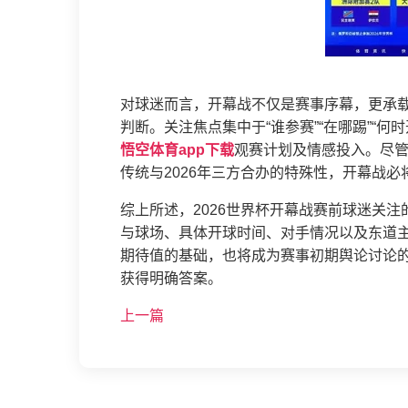
对球迷而言，开幕战不仅是赛事序幕，更承
判断。关注焦点集中于“谁参赛”“在哪踢”“何
悟空体育app下载
观赛计划及情感投入。尽
传统与2026年三方合办的特殊性，开幕战
综上所述，2026世界杯开幕战赛前球迷关
与球场、具体开球时间、对手情况以及东道
期待值的基础，也将成为赛事初期舆论讨论的
获得明确答案。
上一篇