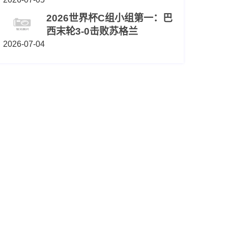
2026世界杯C组小组第一：巴
西末轮3-0击败苏格兰
2026-07-04