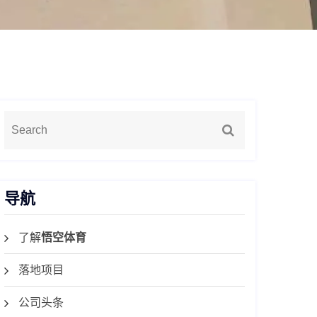
导航
了解
悟空体育
落地项目
公司头条