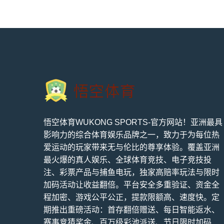
悟空体育WUKONG SPORTS-官方网站！亚洲最具
影响力的综合体育娱乐品牌之一，致力于为每位热
爱运动的玩家带来无与伦比的尊享体验。覆盖亚洲
最火爆的真人娱乐、全球体育竞技、电子竞技投
注、彩票产品与捕鱼电玩，独家高赔率玩法与限时
加码活动让收益翻倍。平台安全多重验证、资金全
程加密、游戏公平公正，提款限额高、速度快。定
期推出重磅活动：首存翻倍赠送、每日智能返水、
赛事竞猜奖金、百万级彩池派送、节日限时加码