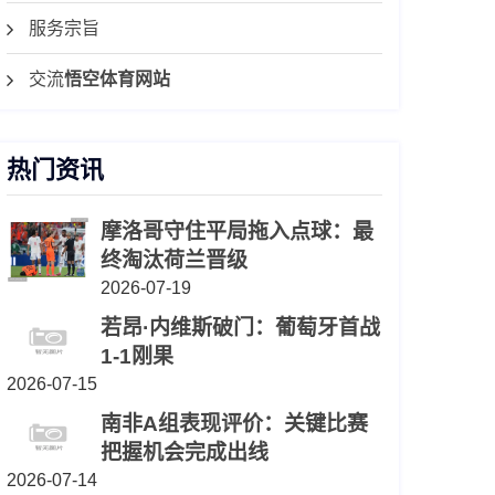
服务宗旨
交流
悟空体育网站
热门资讯
摩洛哥守住平局拖入点球：最
终淘汰荷兰晋级
2026-07-19
若昂·内维斯破门：葡萄牙首战
1-1刚果
2026-07-15
南非A组表现评价：关键比赛
把握机会完成出线
2026-07-14