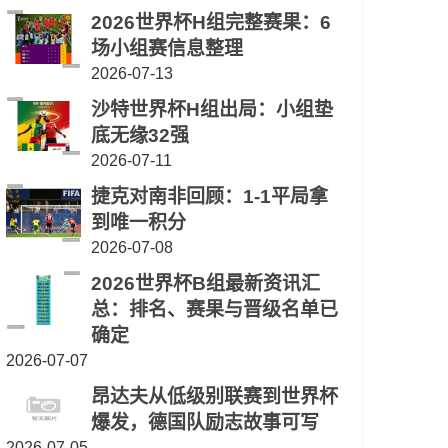
2026世界杯H组完整赛果：6
场小组赛信息整理
2026-07-13
沙特世界杯H组出局：小组垫
底无缘32强
2026-07-11
捷克对南非回顾：1-1平局拿
到唯一积分
2026-07-08
2026世界杯B组最新资讯汇
总：排名、赛果与晋级名单已
确定
2026-07-07
昂达夫从低级别联赛到世界杯
爆发，德国队励志故事可写
2026-07-05