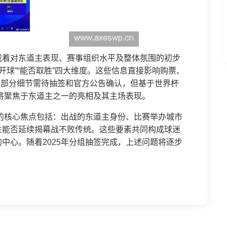
载着对东道主表现、赛事组织水平及整体氛围的初步
时开球”“能否取胜”四大维度。这些信息直接影响购票、
管部分细节需待抽签和官方公告确认，但基于世界杯
必将聚焦于东道主之一的亮相及其主场表现。
注的核心焦点包括：出战的东道主身份、比赛举办城市
主能否延续揭幕战不败传统。这些要素共同构成球迷
中心。随着2025年分组抽签完成，上述问题将逐步