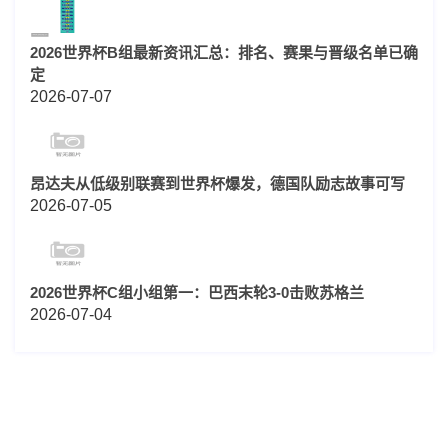
2026世界杯B组最新资讯汇总：排名、赛果与晋级名单已确
定
2026-07-07
昂达夫从低级别联赛到世界杯爆发，德国队励志故事可写
2026-07-05
2026世界杯C组小组第一：巴西末轮3-0击败苏格兰
2026-07-04