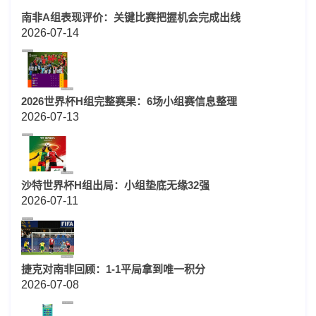
南非A组表现评价：关键比赛把握机会完成出线
2026-07-14
2026世界杯H组完整赛果：6场小组赛信息整理
2026-07-13
沙特世界杯H组出局：小组垫底无缘32强
2026-07-11
捷克对南非回顾：1-1平局拿到唯一积分
2026-07-08