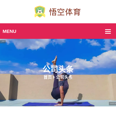
公司头条
首页
公司头条