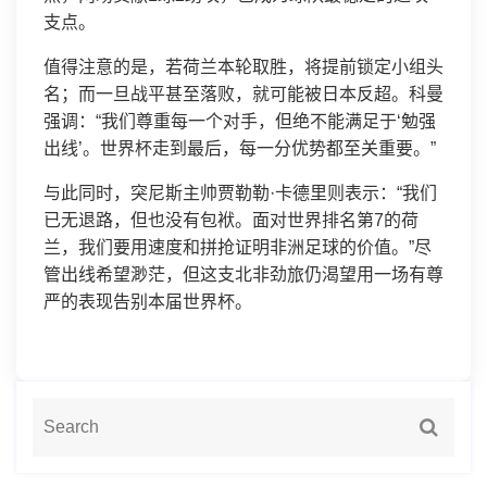
支点。
值得注意的是，若荷兰本轮取胜，将提前锁定小组头
名；而一旦战平甚至落败，就可能被日本反超。科曼
强调：“我们尊重每一个对手，但绝不能满足于‘勉强
出线’。世界杯走到最后，每一分优势都至关重要。”
与此同时，突尼斯主帅贾勒勒·卡德里则表示：“我们
已无退路，但也没有包袱。面对世界排名第7的荷
兰，我们要用速度和拼抢证明非洲足球的价值。”尽
管出线希望渺茫，但这支北非劲旅仍渴望用一场有尊
严的表现告别本届世界杯。