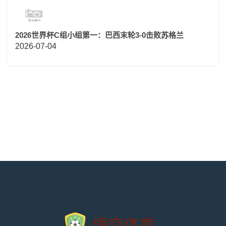
2026世界杯C组小组第一：巴西末轮3-0击败苏格兰
2026-07-04