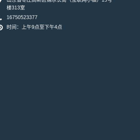
楼313室
16750523377
时间：上午9点至下午4点