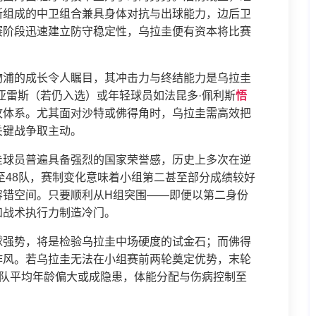
斯组成的中卫组合兼具身体对抗与出球能力，边后卫
赛阶段迅速建立防守稳定性，乌拉圭便有资本将比赛
物浦的成长令人瞩目，其冲击力与终结能力是乌拉圭
亚雷斯（若仍入选）或年轻球员如法昆多·佩利斯
悟
攻体系。尤其面对沙特或佛得角时，乌拉圭需高效把
关键战争取主动。
圭球员普遍具备强烈的国家荣誉感，历史上多次在逆
军至48队，赛制变化意味着小组第二甚至部分成绩较好
容错空间。只要顺利从H组突围——即便以第二身份
和战术执行力制造冷门。
球强势，将是检验乌拉圭中场硬度的试金石；而佛得
作风。若乌拉圭无法在小组赛前两轮奠定优势，末轮
全队平均年龄偏大或成隐患，体能分配与伤病控制至