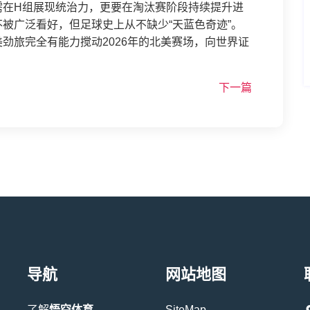
需在H组展现统治力，更要在淘汰赛阶段持续提升进
被广泛看好，但足球史上从不缺少“天蓝色奇迹”。
劲旅完全有能力搅动2026年的北美赛场，向世界证
下一篇
导航
网站地图
了解
悟空体育
SiteMap