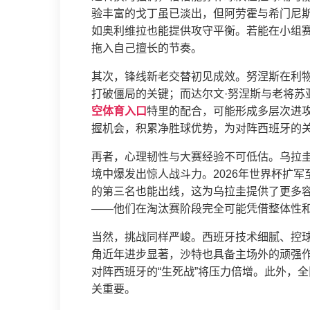
验丰富的戈丁虽已淡出，但阿劳霍与希门尼
如奥利维拉也能提供攻守平衡。若能在小组
拖入自己擅长的节奏。
其次，锋线新老交替初见成效。努涅斯在利
打破僵局的关键；而达尔文·努涅斯与老将苏
空体育入口
特里的配合，可能形成多层次进
握机会，积累净胜球优势，为对阵西班牙的
再者，心理韧性与大赛经验不可低估。乌拉
境中爆发出惊人战斗力。2026年世界杯扩
的第三名也能出线，这为乌拉圭提供了更多
——他们在淘汰赛阶段完全可能凭借整体性
当然，挑战同样严峻。西班牙技术细腻、控
角近年进步显著，沙特也具备主场外的顽强
对阵西班牙的“生死战”将压力倍增。此外，
关重要。