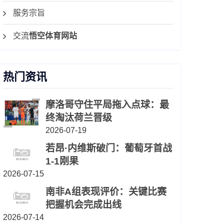
服务宗旨
交流
悟空体育网站
热门资讯
摩洛哥守住平局拖入点球：最
终淘汰荷兰晋级
2026-07-19
若昂·内维斯破门：葡萄牙首战
1-1刚果
2026-07-15
南非A组表现评价：关键比赛
把握机会完成出线
2026-07-14