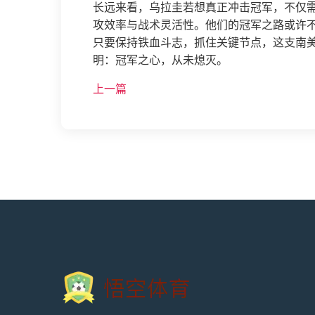
长远来看，乌拉圭若想真正冲击冠军，不仅
攻效率与战术灵活性。他们的冠军之路或许不
只要保持铁血斗志，抓住关键节点，这支南美
明：冠军之心，从未熄灭。
上一篇