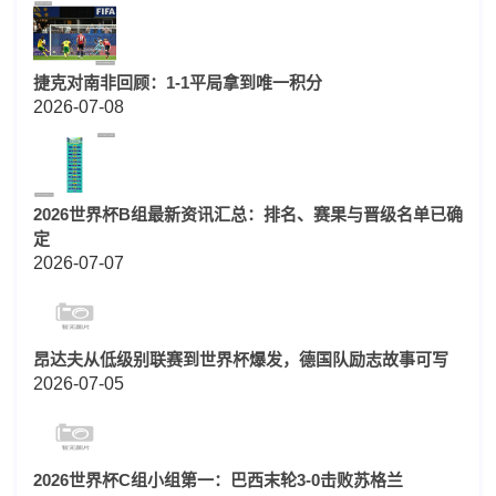
捷克对南非回顾：1-1平局拿到唯一积分
2026-07-08
2026世界杯B组最新资讯汇总：排名、赛果与晋级名单已确
定
2026-07-07
昂达夫从低级别联赛到世界杯爆发，德国队励志故事可写
2026-07-05
2026世界杯C组小组第一：巴西末轮3-0击败苏格兰